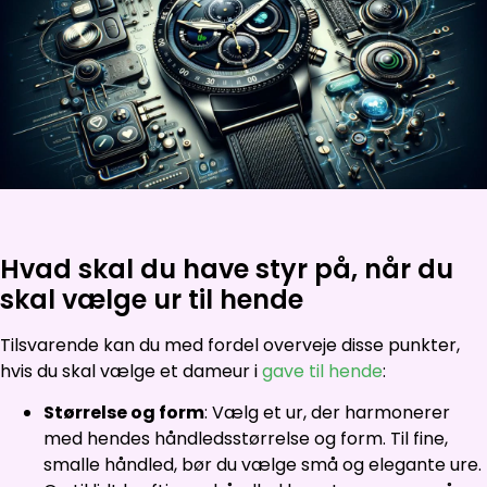
Hvad skal du have styr på, når du
skal vælge ur til hende
Tilsvarende kan du med fordel overveje disse punkter,
hvis du skal vælge et dameur i
gave til hende
:
Størrelse og form
: Vælg et ur, der harmonerer
med hendes håndledsstørrelse og form. Til fine,
smalle håndled, bør du vælge små og elegante ure.