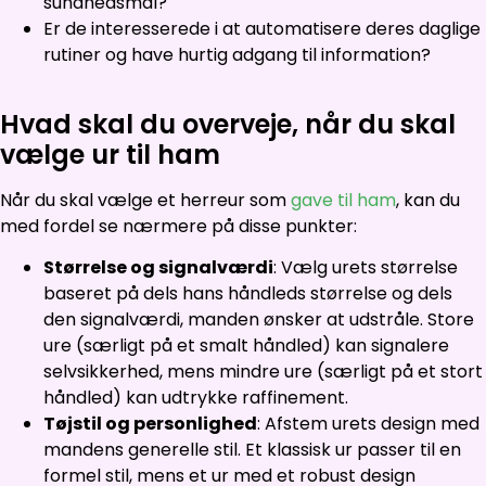
sundhedsmål?
Er de interesserede i at automatisere deres daglige
rutiner og have hurtig adgang til information?
Hvad skal du overveje, når du skal
vælge ur til ham
Når du skal vælge et herreur som
gave til ham
, kan du
med fordel se nærmere på disse punkter:
Størrelse og signalværdi
: Vælg urets størrelse
baseret på dels hans håndleds størrelse og dels
den signalværdi, manden ønsker at udstråle. Store
ure (særligt på et smalt håndled) kan signalere
selvsikkerhed, mens mindre ure (særligt på et stort
håndled) kan udtrykke raffinement.
Tøjstil og personlighed
: Afstem urets design med
mandens generelle stil. Et klassisk ur passer til en
formel stil, mens et ur med et robust design