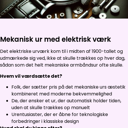
Mekanisk ur med elektrisk værk
Det elektriske urværk kom til i midten af 1900-tallet og
udmærkede sig ved, ikke at skulle trækkes op hver dag,
sådan som det helt mekaniske armbåndsur ofte skulle.
Hvem vil værdsætte det?
Folk, der sætter pris på det mekaniske urs æstetik
kombineret med moderne bekvemmelighed
De, der ønsker et ur, der automatisk holder tiden,
uden at skulle trækkes op manuelt
Urentusiaster, der er åbne for teknologiske
forbedringer i klassiske design