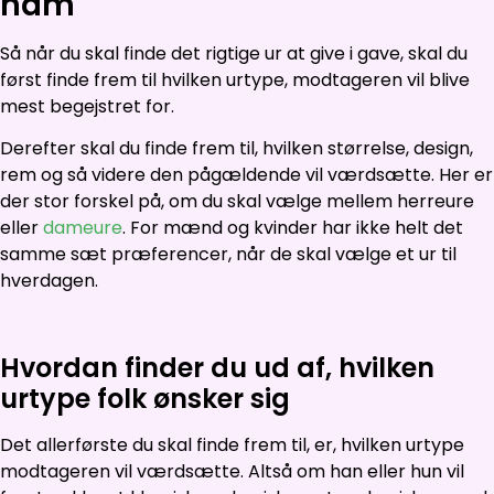
ham
Så når du skal finde det rigtige ur at give i gave, skal du
først finde frem til hvilken urtype, modtageren vil blive
mest begejstret for.
Derefter skal du finde frem til, hvilken størrelse, design,
rem og så videre den pågældende vil værdsætte. Her er
der stor forskel på, om du skal vælge mellem herreure
eller
dameure
. For mænd og kvinder har ikke helt det
samme sæt præferencer, når de skal vælge et ur til
hverdagen.
Hvordan finder du ud af, hvilken
urtype folk ønsker sig
Det allerførste du skal finde frem til, er, hvilken urtype
modtageren vil værdsætte. Altså om han eller hun vil