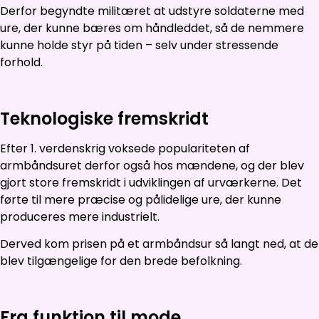
Derfor begyndte militæret at udstyre soldaterne med
ure, der kunne bæres om håndleddet, så de nemmere
kunne holde styr på tiden – selv under stressende
forhold.
Teknologiske fremskridt
Efter 1. verdenskrig voksede populariteten af
armbåndsuret derfor også hos mændene, og der blev
gjort store fremskridt i udviklingen af urværkerne. Det
førte til mere præcise og pålidelige ure, der kunne
produceres mere industrielt.
Derved kom prisen på et armbåndsur så langt ned, at de
blev tilgængelige for den brede befolkning.
Fra funktion til mode