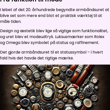
I løbet af det 20. århundrede begyndte armbåndsuret at
blive set som mere end blot et praktisk værktøj til at
måle tiden.
Design og æstetik blev lige så vigtige som funktionalitet,
og uret blev et modeudtryk. Luksusmærker som Rolex
og Omega blev symbolet på status og raffinement.
Det gjorde armbåndsuret til et statussymbol – i hvert
fald hvis det havde det rigtige mærke.