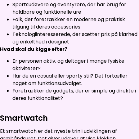
Sportsudøvere og eventyrere, der har brug for
holdbare og funktionelle ure
Folk, der foretrækker en moderne og praktisk
tilgang til deres accessories
Teknologiinteresserede, der sætter pris på klarhed
og enkelthed i designet
Hvad skal du kigge efter?
Er personen aktiv, og deltager i mange fysiske
aktiviteter?
Har de en casual eller sporty stil? Det fortæller
noget om funktionsudvalget.
Foretrækker de gadgets, der er simple og direkte i
deres funktionalitet?
Smartwatch
Et smartwatch er det nyeste trin i udviklingen af
armbåndsuret. Det giver udover at vise klokken,