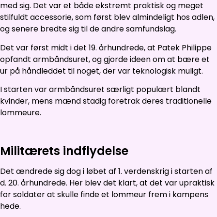
med sig. Det var et både ekstremt praktisk og meget
stilfuldt accessorie, som først blev almindeligt hos adlen,
og senere bredte sig til de andre samfundslag.
Det var først midt i det 19. århundrede, at Patek Philippe
opfandt armbåndsuret, og gjorde ideen om at bære et
ur på håndleddet til noget, der var teknologisk muligt.
I starten var armbåndsuret særligt populært blandt
kvinder, mens mænd stadig foretrak deres traditionelle
lommeure.
Militærets indflydelse
Det ændrede sig dog i løbet af 1. verdenskrig i starten af
d. 20. århundrede. Her blev det klart, at det var upraktisk
for soldater at skulle finde et lommeur frem i kampens
hede.