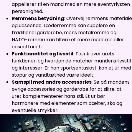
appellerer til en mand med en mere eventyrlysten
personlighed.
Remmens betydning
: Overvej remmens materiale
og udseende. Læderremme kan supplere en
traditionel garderobe, mens metalremme og
NATO-remme kan tilføre et mere moderne eller
casual touch.
Funktionalitet og livsstil
: Tænk over urets
funktioner, og hvordan de matcher mandens livsstil
og interesser. Er han sportsentusiast, kan et ur med
stopur og vandtæthed være ideelt.
Samspil med andre accessories
: Se på mandens
øvrige accessories og garderobe for at sikre, at
uret komplementerer hans stil. Et ur bør
harmonere med elementer som bælter, sko og
eventuelle smykker.