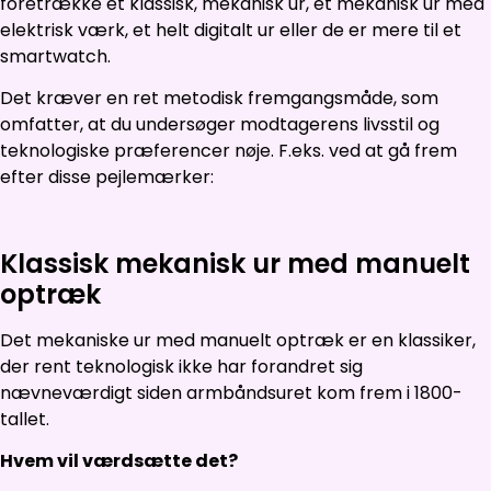
foretrække et klassisk, mekanisk ur, et mekanisk ur med
elektrisk værk, et helt digitalt ur eller de er mere til et
smartwatch.
Det kræver en ret metodisk fremgangsmåde, som
omfatter, at du undersøger modtagerens livsstil og
teknologiske præferencer nøje. F.eks. ved at gå frem
efter disse pejlemærker:
Klassisk mekanisk ur med manuelt
optræk
Det mekaniske ur med manuelt optræk er en klassiker,
der rent teknologisk ikke har forandret sig
nævneværdigt siden armbåndsuret kom frem i 1800-
tallet.
Hvem vil værdsætte det?