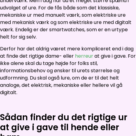
underværk. Men i dag har du et meget større spænd i
udvalget af ure. For de fås både som det klassiske,
mekaniske ur med manuelt værk, som elektriske ure
med mekanisk værk og som elektriske ure med digitalt
værk. Endelig er der smartwatches, som er en urtype
helt for sig selv.
Derfor har det aldrig været mere kompliceret end i dag
at finde det rigtige dame- eller
herreur
at give i gave. For
ikke alene skal du tage højde for folks stil,
informationsbehov og ønsker til urets størrelse og
udformning. Du skal også lure, om de er til det helt
analoge, det elektrisk, mekaniske eller hellere vil gå
digitalt.
Sådan finder du det rigtige ur
at give i gave til hende eller