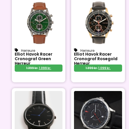
Herreure
Herreure
Elliot Havok Racer
Elliot Havok Racer
Cronograf Green
Cronograf Rosegold
Herreur
Herreur
1.399
kr.
1.099
kr.
1.399
kr.
1.099
kr.