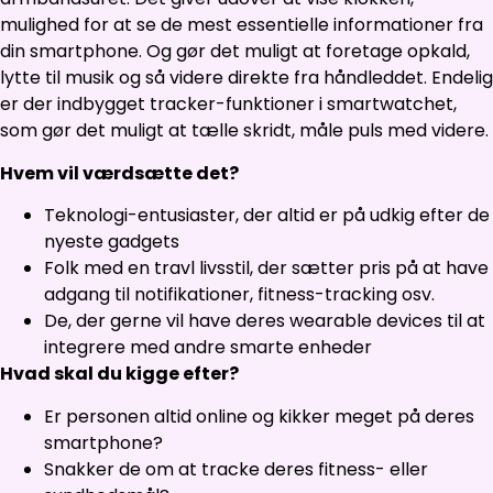
mulighed for at se de mest essentielle informationer fra
din smartphone. Og gør det muligt at foretage opkald,
lytte til musik og så videre direkte fra håndleddet. Endelig
er der indbygget tracker-funktioner i smartwatchet,
som gør det muligt at tælle skridt, måle puls med videre.
Hvem vil værdsætte det?
Teknologi-entusiaster, der altid er på udkig efter de
nyeste gadgets
Folk med en travl livsstil, der sætter pris på at have
adgang til notifikationer, fitness-tracking osv.
De, der gerne vil have deres wearable devices til at
integrere med andre smarte enheder
Hvad skal du kigge efter?
Er personen altid online og kikker meget på deres
smartphone?
Snakker de om at tracke deres fitness- eller