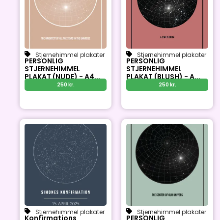
Stjernehimmel plakater
Stjernehimmel plakater
PERSONLIG
PERSONLIG
STJERNEHIMMEL
STJERNEHIMMEL
PLAKAT (NUDE) - A4...
PLAKAT (BLUSH) - A...
250
kr.
250
kr.
Stjernehimmel plakater
Stjernehimmel plakater
Konfirmations
PERSONLIG