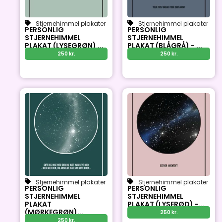
Stjernehimmel plakater
Stjernehimmel plakater
PERSONLIG
PERSONLIG
STJERNEHIMMEL
STJERNEHIMMEL
PLAKAT (LYSEGRØN) ...
PLAKAT (BLÅGRÅ) - ...
250
kr.
250
kr.
Stjernehimmel plakater
Stjernehimmel plakater
PERSONLIG
PERSONLIG
STJERNEHIMMEL
STJERNEHIMMEL
PLAKAT
PLAKAT (LYSERØD) -...
(MØRKEGRØN)...
250
kr.
250
kr.