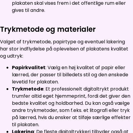
plakaten skal vises frem i det offentlige rum eller
gives til andre.
Trykmetode og materialer
Valget af trykmetode, papirtype og eventuel lakering
har stor indflydelse på oplevelsen af plakatens kvalitet
og udtryk:
Papirkvalitet
: Vælg en høj kvalitet af papir eller
lærred, der passer til billedets stil og den ønskede
levetid for plakaten.
Trykmetode
: Et professionelt digitaltrykt produkt
trumfer altid eget hjemmeprint, fordi det giver den
bedste kvalitet og holdbarhed. Du kan også vælge
andre trykmetoder, som f.eks. et litografi eller tryk
på lærred, hvis du ønsker at tilføje særlige effekter
til plakaten.
Lakering
: De fleste digitaltrykkeri tilbyder også at