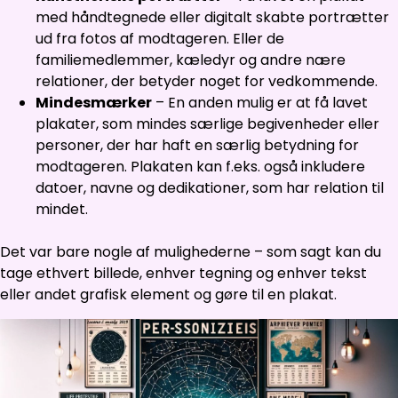
med håndtegnede eller digitalt skabte portrætter
ud fra fotos af modtageren. Eller de
familiemedlemmer, kæledyr og andre nære
relationer, der betyder noget for vedkommende.
Mindesmærker
– En anden mulig er at få lavet
plakater, som mindes særlige begivenheder eller
personer, der har haft en særlig betydning for
modtageren. Plakaten kan f.eks. også inkludere
datoer, navne og dedikationer, som har relation til
mindet.
Det var bare nogle af mulighederne – som sagt kan du
tage ethvert billede, enhver tegning og enhver tekst
eller andet grafisk element og gøre til en plakat.