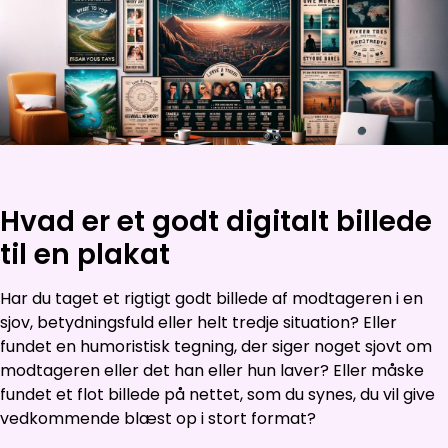
Hvad er et godt digitalt billede
til en plakat
Har du taget et rigtigt godt billede af modtageren i en
sjov, betydningsfuld eller helt tredje situation? Eller
fundet en humoristisk tegning, der siger noget sjovt om
modtageren eller det han eller hun laver? Eller måske
fundet et flot billede på nettet, som du synes, du vil give
vedkommende blæst op i stort format?