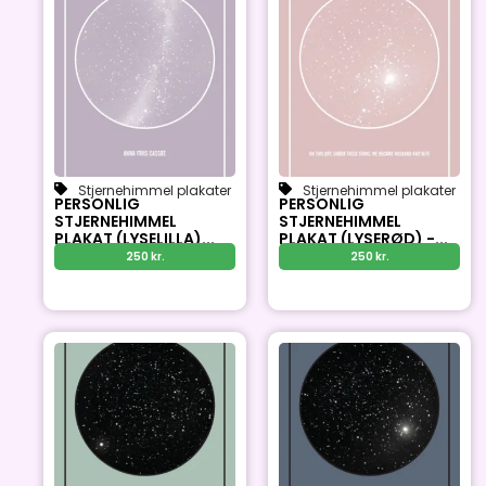
Stjernehimmel plakater
Stjernehimmel plakater
PERSONLIG
PERSONLIG
STJERNEHIMMEL
STJERNEHIMMEL
PLAKAT (LYSELILLA)...
PLAKAT (LYSERØD) -...
250
kr.
250
kr.