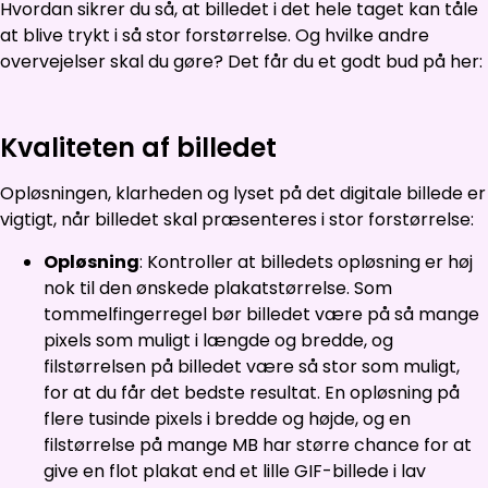
Hvordan sikrer du så, at billedet i det hele taget kan tåle
at blive trykt i så stor forstørrelse. Og hvilke andre
overvejelser skal du gøre? Det får du et godt bud på her:
Kvaliteten af billedet
Opløsningen, klarheden og lyset på det digitale billede er
vigtigt, når billedet skal præsenteres i stor forstørrelse:
Opløsning
: Kontroller at billedets opløsning er høj
nok til den ønskede plakatstørrelse. Som
tommelfingerregel bør billedet være på så mange
pixels som muligt i længde og bredde, og
filstørrelsen på billedet være så stor som muligt,
for at du får det bedste resultat. En opløsning på
flere tusinde pixels i bredde og højde, og en
filstørrelse på mange MB har større chance for at
give en flot plakat end et lille GIF-billede i lav