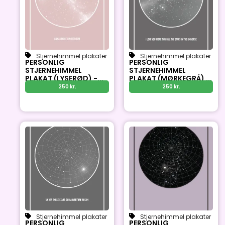
Stjernehimmel plakater
Stjernehimmel plakater
PERSONLIG
PERSONLIG
STJERNEHIMMEL
STJERNEHIMMEL
PLAKAT (LYSERØD) -...
PLAKAT (MØRKEGRÅ) ...
250
kr.
250
kr.
Stjernehimmel plakater
Stjernehimmel plakater
PERSONLIG
PERSONLIG