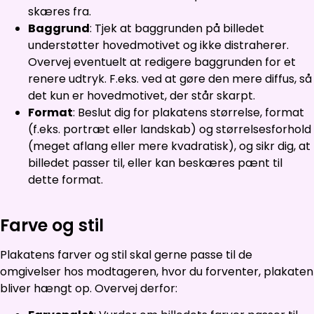
skæres fra.
Baggrund
: Tjek at baggrunden på billedet
understøtter hovedmotivet og ikke distraherer.
Overvej eventuelt at redigere baggrunden for et
renere udtryk. F.eks. ved at gøre den mere diffus, så
det kun er hovedmotivet, der står skarpt.
Format
: Beslut dig for plakatens størrelse, format
(f.eks. portræt eller landskab) og størrelsesforhold
(meget aflang eller mere kvadratisk), og sikr dig, at
billedet passer til, eller kan beskæres pænt til
dette format.
Farve og stil
Plakatens farver og stil skal gerne passe til de
omgivelser hos modtageren, hvor du forventer, plakaten
bliver hængt op. Overvej derfor: