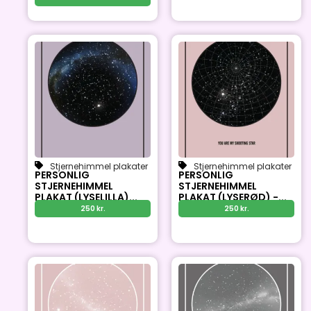
Stjernehimmel plakater
Stjernehimmel plakater
PERSONLIG
PERSONLIG
STJERNEHIMMEL
STJERNEHIMMEL
PLAKAT (LYSELILLA)...
PLAKAT (LYSERØD) -...
250
kr.
250
kr.