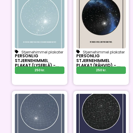
Stjernehimmel plakater
Stjernehimmel plakater
PERSONLIG
PERSONLIG
STJERNEHIMMEL
STJERNEHIMMEL
PLAKAT (LYSEBLÅ) -...
PLAKAT (RÅHVID) - ...
250
kr.
250
kr.