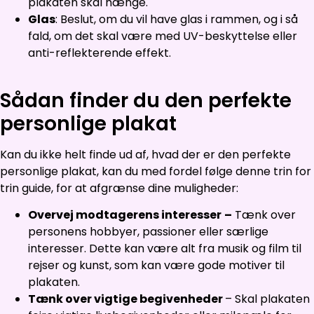
plakaten skal hænge.
Glas
: Beslut, om du vil have glas i rammen, og i så
fald, om det skal være med UV-beskyttelse eller
anti-reflekterende effekt.
Sådan finder du den perfekte
personlige plakat
Kan du ikke helt finde ud af, hvad der er den perfekte
personlige plakat, kan du med fordel følge denne trin for
trin guide, for at afgrænse dine muligheder:
Overvej modtagerens interesser
–
Tænk over
personens hobbyer, passioner eller særlige
interesser. Dette kan være alt fra musik og film til
rejser og kunst, som kan være gode motiver til
plakaten.
Tænk over vigtige begivenheder
– Skal plakaten