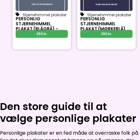
Stjernehimmel plakater
Stjernehimmel plakater
PERSONLIG
PERSONLIG
STJERNEHIMMEL
STJERNEHIMMEL
PLAKAT (BLÅGRÅ) - ...
PLAKAT (MØRKEBLÅ) ...
250
kr.
250
kr.
Den store guide til at
vælge personlige plakater
Personlige plakater er en fed måde at overraske folk på.