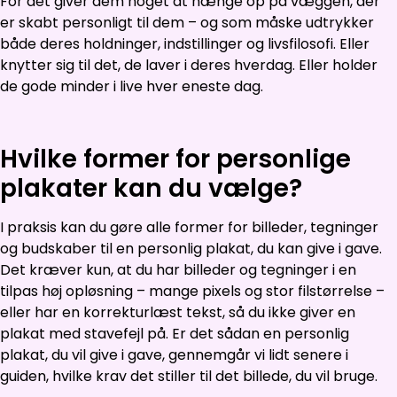
For det giver dem noget at hænge op på væggen, der
er skabt personligt til dem – og som måske udtrykker
både deres holdninger, indstillinger og livsfilosofi. Eller
knytter sig til det, de laver i deres hverdag. Eller holder
de gode minder i live hver eneste dag.
Hvilke former for personlige
plakater kan du vælge?
I praksis kan du gøre alle former for billeder, tegninger
og budskaber til en personlig plakat, du kan give i gave.
Det kræver kun, at du har billeder og tegninger i en
tilpas høj opløsning – mange pixels og stor filstørrelse –
eller har en korrekturlæst tekst, så du ikke giver en
plakat med stavefejl på. Er det sådan en personlig
plakat, du vil give i gave, gennemgår vi lidt senere i
guiden, hvilke krav det stiller til det billede, du vil bruge.