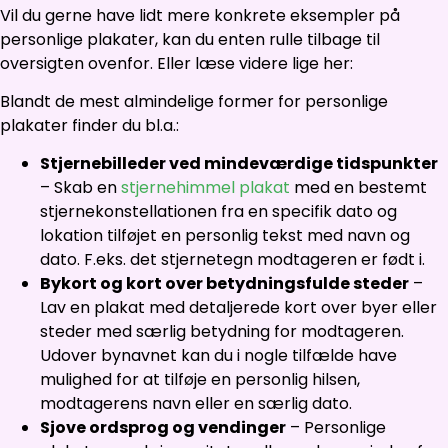
Vil du gerne have lidt mere konkrete eksempler på
personlige plakater, kan du enten rulle tilbage til
oversigten ovenfor. Eller læse videre lige her:
Blandt de mest almindelige former for personlige
plakater finder du bl.a.:
Stjernebilleder ved mindeværdige tidspunkter
– Skab en
stjernehimmel plakat
med en bestemt
stjernekonstellationen fra en specifik dato og
lokation tilføjet en personlig tekst med navn og
dato. F.eks. det stjernetegn modtageren er født i.
Bykort og kort over betydningsfulde steder
–
Lav en plakat med detaljerede kort over byer eller
steder med særlig betydning for modtageren.
Udover bynavnet kan du i nogle tilfælde have
mulighed for at tilføje en personlig hilsen,
modtagerens navn eller en særlig dato.
Sjove ordsprog og vendinger
– Personlige