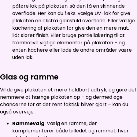
påføre lak på plakaten, så den få en skinnende
overflade. Her kan du f.eks. vælge UV-lak for give
plakaten en ekstra glansfuld overflade. Eller vælge
kachering af plakaten for give den en mere mat,
lidt sløret finish. Eller bruge partiellakering til at
fremhæve vigtige elementer på plakaten – og
enten kachere eller lade de andre områder være
uden lak.
Glas og ramme
Vil du give plakaten et mere holdbart udtryk, og gøre det
nemmere at hænge plakaten op – og dermed øge
chancerne for at det rent faktisk bliver gjort – kan du
også overveje:
Rammevalg
: Vælg en ramme, der
komplementerer både billedet og rummet, hvor