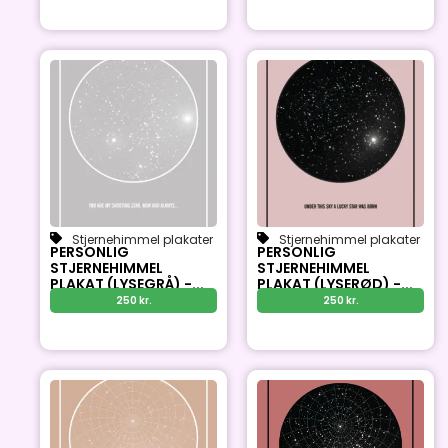
Stjernehimmel plakater
Stjernehimmel plakater
PERSONLIG
PERSONLIG
STJERNEHIMMEL
STJERNEHIMMEL
PLAKAT (LYSEGRÅ) -...
PLAKAT (LYSERØD) -...
250
kr.
250
kr.