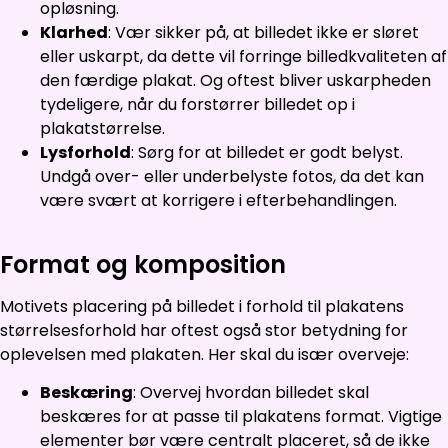
opløsning.
Klarhed
: Vær sikker på, at billedet ikke er sløret
eller uskarpt, da dette vil forringe billedkvaliteten af
den færdige plakat. Og oftest bliver uskarpheden
tydeligere, når du forstørrer billedet op i
plakatstørrelse.
Lysforhold
: Sørg for at billedet er godt belyst.
Undgå over- eller underbelyste fotos, da det kan
være svært at korrigere i efterbehandlingen.
Format og komposition
Motivets placering på billedet i forhold til plakatens
størrelsesforhold har oftest også stor betydning for
oplevelsen med plakaten. Her skal du især overveje:
Beskæring
: Overvej hvordan billedet skal
beskæres for at passe til plakatens format. Vigtige
elementer bør være centralt placeret, så de ikke