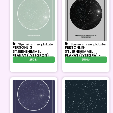
Stjernehimmel plakater
Stjernehimmel plakater
PERSONLIG
PERSONLIG
STJERNEHIMMEL
STJERNEHIMMEL
PLAKAT (LYSEGRØN) ...
PLAKAT (LYSEGRÅ) -...
250
kr.
250
kr.