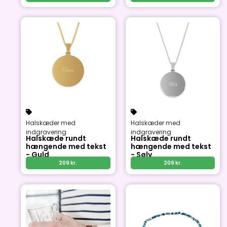
Halskæder med
Halskæder med
indgravering
indgravering
Halskæde rundt
Halskæde rundt
hængende med tekst
hængende med tekst
- Guld
- Sølv
209
kr.
209
kr.