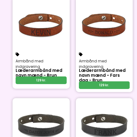
Armbånd med
Armbånd med
indgravering
indgravering
Læderarmbånd med
Læderarmbånd med
navn mænd - Brun
navn mænd - Fars
dag - Brun
129
kr.
129
kr.