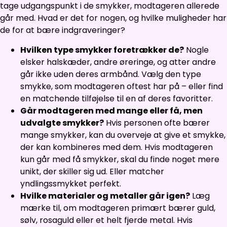
tage udgangspunkt i de smykker, modtageren allerede
går med. Hvad er det for nogen, og hvilke muligheder har
de for at bære indgraveringer?
Hvilken type smykker foretrækker de?
Nogle
elsker halskæder, andre øreringe, og atter andre
går ikke uden deres armbånd. Vælg den type
smykke, som modtageren oftest har på – eller find
en matchende tilføjelse til en af deres favoritter.
Går modtageren med mange eller få, men
udvalgte smykker?
Hvis personen ofte bærer
mange smykker, kan du overveje at give et smykke,
der kan kombineres med dem. Hvis modtageren
kun går med få smykker, skal du finde noget mere
unikt, der skiller sig ud. Eller matcher
yndlingssmykket perfekt.
Hvilke materialer og metaller går igen?
Læg
mærke til, om modtageren primært bærer guld,
sølv, rosaguld eller et helt fjerde metal. Hvis