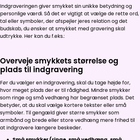
Indgraveringen giver smykket sin unikke betydning og
personlige værdi. Så det er vigtigt at vælge de rette ord,
tal eller symboler, der afspejler jeres relation og det
budskab, du ønsker at smykket med gravering skal
udtrykke. Her kan du f.eks.:
Overveje smykkets størrelse og
plads til indgravering
Før du vælger en indgravering, skal du tage højde for,
hvor meget plads der er til rådighed. Mindre smykker
som ringe og små vedhæng har begrænset plads. Det
betyder, at du skal vælge kortere tekster eller små
symboler. Til gengæld giver større smykker som
armbånd og brede eller store vedhæng mere frihed til
at indgravere længere beskeder.
Små smykker (ringe, små vedhæng, små