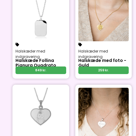
Halskæder med
Halskæder med
indgravering
indgravering
Halskæde Follina
Halskæde med foto -
Pianura Quadrato
Guld
849
kr.
259
kr.