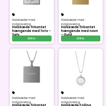
Halskæder med
Halskæder med
indgravering
indgravering
Halskæde firkantet
Halskæde firkantet
hængende med foto -
hængende med navn
Sølv
- Guld
259
kr.
209
kr.
Halskæder med
Halskæder med
indgravering
indgravering
Halskæde firkantet
Halskæde Follina