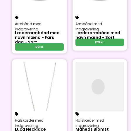
Armbånd med
Armbånd med
indgravering
indgravering
Læderarmbånd med
Læderarmbånd med
navn mænd - Fars
navn mænd - Sort
dag - Sort
129
kr.
129
kr.
Halskæder med
Halskæder med
indgravering
indgravering
Luca Necklace
Måneds Blomst