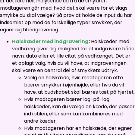
Er det ikke helt indlysende ud fra de smykker,
modtageren går med, hvad det skal være for et slags
smykke du skal vælge? Så prøv at holde de input du har
indsamlet op mod de forskellige typer smykker, der
egner sig til indgravering.
Halskæder med indgravering
:
Halskæder med
vedhæng giver dig mulighed for at indgravere både
navn, dato eller et lille citat på vedhænget. Det er
et oplagt valg, hvis du vil have, at indgraveringen
skal være en central del af smykkets udtryk.
Vælg en halskæde, hvis modtageren ofte
bærer smykker i øjenhøjde, eller hvis du vil
have, at budskabet skal bæres tæt på hjertet.
Hvis modtageren bærer lag-på-lag
halskæder, kan du vælge en kæde, der passer
ind i stilen, eller som kan kombineres med
andre kæder.
Hvis modtageren har en halskæde, der egner