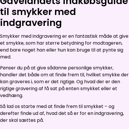
Gavelandets indkøbsguide
til smykker med
indgravering
Smykker med indgravering er en fantastisk måde at give
et smykke, som har større betydning for modtageren,
end bare noget han eller hun kan bruge til at pynte sig
med.
Pønser du på at give sådanne personlige smykker,
handler det både om at finde frem til, hvilket smykke der
kan graveres i, som er det rigtige. Og hvad der er den
rigtige gravering af få sat på enten smykket eller et
vedhæng.
Så lad os starte med at finde frem til smykket – og
derefter finde ud af, hvad det så er for en indgravering,
der skal sættes på.