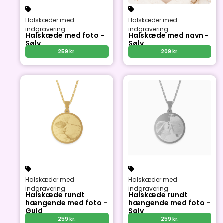
Halskæder med
Halskæder med
indgravering
indgravering
Halskæde med foto -
Halskæde med navn -
Sølv
Sølv
259
kr.
209
kr.
Halskæder med
Halskæder med
indgravering
indgravering
Halskæde rundt
Halskæde rundt
hængende med foto -
hængende med foto -
Guld
Sølv
259
kr.
259
kr.