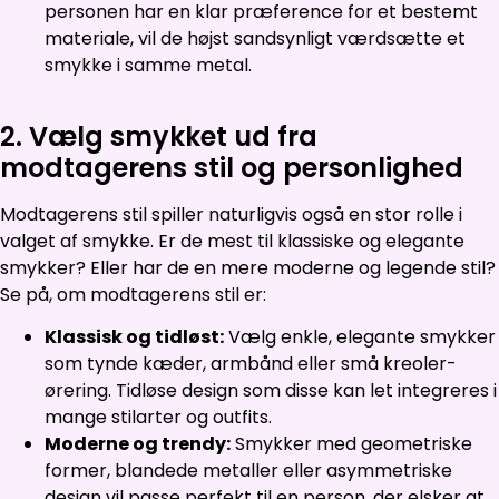
personen har en klar præference for et bestemt
materiale, vil de højst sandsynligt værdsætte et
smykke i samme metal.
2. Vælg smykket ud fra
modtagerens stil og personlighed
Modtagerens stil spiller naturligvis også en stor rolle i
valget af smykke. Er de mest til klassiske og elegante
smykker? Eller har de en mere moderne og legende stil?
Se på, om modtagerens stil er:
Klassisk og tidløst:
Vælg enkle, elegante smykker
som tynde kæder, armbånd eller små kreoler-
ørering. Tidløse design som disse kan let integreres i
mange stilarter og outfits.
Moderne og trendy:
Smykker med geometriske
former, blandede metaller eller asymmetriske
design vil passe perfekt til en person, der elsker at