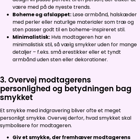
være med på de nyeste trends.
Boheme og afslappet:
Løse armbånd, halskæder
med perler eller naturlige materialer som træ og
sten passer godt til en boheme-inspireret stil.
Minimalistisk:
Hvis modtageren har en
minimalistisk stil, så vælg smykker uden for mange
detaljer – f.eks. små ørestikker eller et tyndt
armbånd uden sten eller dekorationer.
3. Overvej modtagerens
personlighed og betydningen bag
smykket
Et smykke med indgravering bliver ofte et meget
personligt smykke. Overvej derfor, hvad smykket skal
symbolisere for modtageren.
Giv et smykke, der fremhæver modtagerens