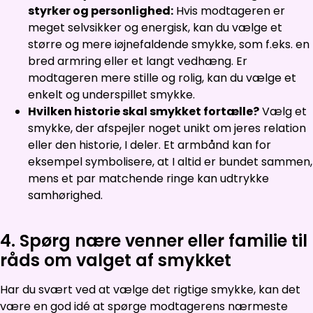
styrker og personlighed:
Hvis modtageren er
meget selvsikker og energisk, kan du vælge et
større og mere iøjnefaldende smykke, som f.eks. en
bred armring eller et langt vedhæng. Er
modtageren mere stille og rolig, kan du vælge et
enkelt og underspillet smykke.
Hvilken historie skal smykket fortælle?
Vælg et
smykke, der afspejler noget unikt om jeres relation
eller den historie, I deler. Et armbånd kan for
eksempel symbolisere, at I altid er bundet sammen,
mens et par matchende ringe kan udtrykke
samhørighed.
4. Spørg nære venner eller familie til
råds om valget af smykket
Har du svært ved at vælge det rigtige smykke, kan det
være en god idé at spørge modtagerens nærmeste