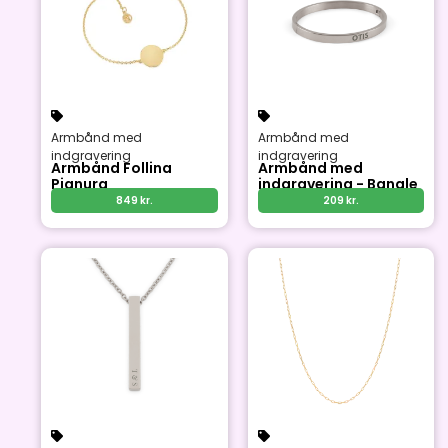
Armbånd med
Armbånd med
indgravering
indgravering
Armbånd Follina
Armbånd med
Pianura
indgravering - Bangle
849
kr.
209
kr.