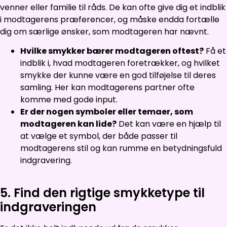
venner eller familie til råds. De kan ofte give dig et indblik
i modtagerens præferencer, og måske endda fortælle
dig om særlige ønsker, som modtageren har nævnt.
Hvilke smykker bærer modtageren oftest?
Få et
indblik i, hvad modtageren foretrækker, og hvilket
smykke der kunne være en god tilføjelse til deres
samling. Her kan modtagerens partner ofte
komme med gode input.
Er der nogen symboler eller temaer, som
modtageren kan lide?
Det kan være en hjælp til
at vælge et symbol, der både passer til
modtagerens stil og kan rumme en betydningsfuld
indgravering.
5. Find den rigtige smykketype til
indgraveringen