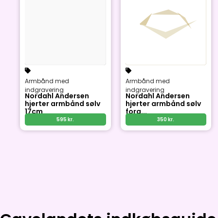
Armbånd med
Armbånd med
indgravering
indgravering
Nordahl Andersen
Nordahl Andersen
hjerter armbånd sølv
hjerter armbånd sølv
17cm
forg...
595
kr.
350
kr.