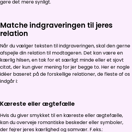
gøre det mere synligt.
Matche indgraveringen til jeres
relation
Når du vælger teksten til indgraveringen, skal den gerne
afspejle din relation til modtageren. Det kan være en
kærlig hilsen, en tak for et særligt minde eller et sjovt
citat, der kun giver mening for jer begge to. Her er nogle
idéer baseret på de forskellige relationer, de fleste af os
indgår i:
Kæreste eller ægtefælle
Hvis du giver smykket til en kæreste eller ægtefælle,
kan du overveje romantiske beskeder eller symboler,
der fejrer jeres kærlighed og samvær. F.eks.: