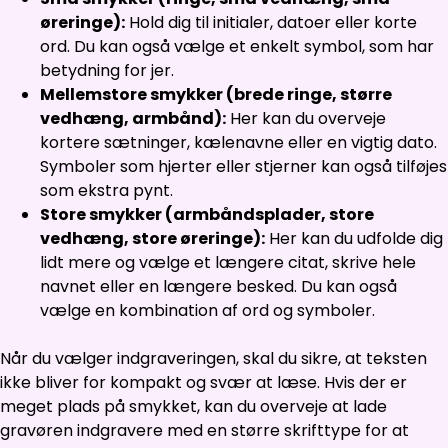
øreringe):
Hold dig til initialer, datoer eller korte
ord. Du kan også vælge et enkelt symbol, som har
betydning for jer.
Mellemstore smykker (brede ringe, større
vedhæng, armbånd):
Her kan du overveje
kortere sætninger, kælenavne eller en vigtig dato.
Symboler som hjerter eller stjerner kan også tilføjes
som ekstra pynt.
Store smykker (armbåndsplader, store
vedhæng, store øreringe):
Her kan du udfolde dig
lidt mere og vælge et længere citat, skrive hele
navnet eller en længere besked. Du kan også
vælge en kombination af ord og symboler.
Når du vælger indgraveringen, skal du sikre, at teksten
ikke bliver for kompakt og svær at læse. Hvis der er
meget plads på smykket, kan du overveje at lade
gravøren indgravere med en større skrifttype for at