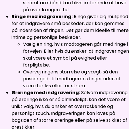
stramt armbånd kan blive irriterende at have
på over længere tid.
Ringe med indgravering:
Ringe giver dig mulighed
for at indgravere små beskeder, der kan gemmes
på indersiden af ringen. Det gør dem ideelle til mere
intime og personlige beskeder.
Vælg en ring, hvis modtageren går med ringe i
forvejen. Eller hvis du ønsker, at indgraveringen
skal være et symbol på evighed eller
forpligtelse.
Overvej ringens størrelse og vægt, så den
passer godt til modtagerens finger uden at
være for løs eller for stram.
Øreringe med indgravering:
Selvom indgravering
på øreringe ikke er så almindeligt, kan det være et
unikt valg, hvis du ønsker et overraskende og
personligt touch. Indgraveringen kan laves på
bagsiden af større øreringe eller på selve stikket af
ørestikker.