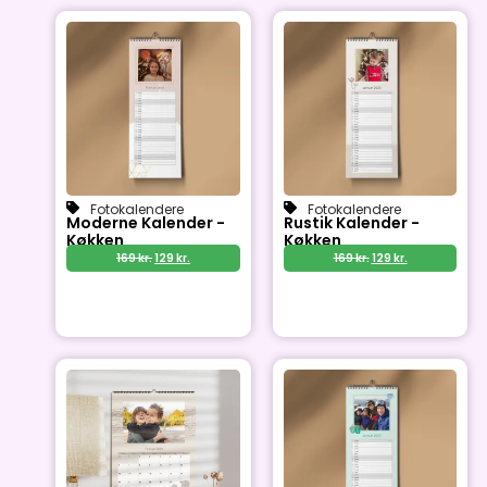
Fotokalendere
Fotokalendere
Moderne Kalender -
Rustik Kalender -
Køkken
Køkken
169
kr.
129
kr.
169
kr.
129
kr.