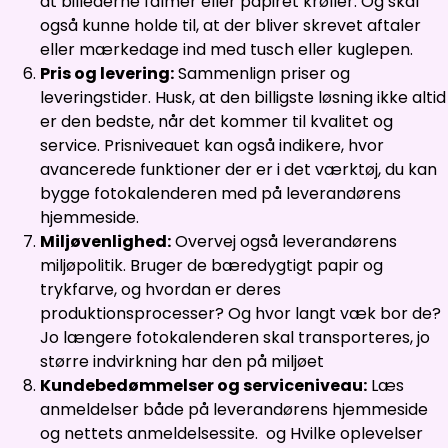
at billederne falmer eller papiret krøller. Og skal
også kunne holde til, at der bliver skrevet aftaler
eller mærkedage ind med tusch eller kuglepen.
Pris og levering:
Sammenlign priser og
leveringstider. Husk, at den billigste løsning ikke altid
er den bedste, når det kommer til kvalitet og
service. Prisniveauet kan også indikere, hvor
avancerede funktioner der er i det værktøj, du kan
bygge fotokalenderen med på leverandørens
hjemmeside.
Miljøvenlighed:
Overvej også leverandørens
miljøpolitik. Bruger de bæredygtigt papir og
trykfarve, og hvordan er deres
produktionsprocesser? Og hvor langt væk bor de?
Jo længere fotokalenderen skal transporteres, jo
større indvirkning har den på miljøet
Kundebedømmelser og serviceniveau:
Læs
anmeldelser både på leverandørens hjemmeside
og nettets anmeldelsessite. og Hvilke oplevelser