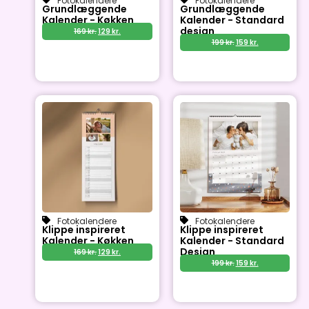
Fotokalendere
Fotokalendere
Grundlæggende
Grundlæggende
Kalender - Køkken
Kalender - Standard
design
169
kr.
129
kr.
199
kr.
159
kr.
Fotokalendere
Fotokalendere
Klippe inspireret
Klippe inspireret
Kalender - Køkken
Kalender - Standard
Design
169
kr.
129
kr.
199
kr.
159
kr.