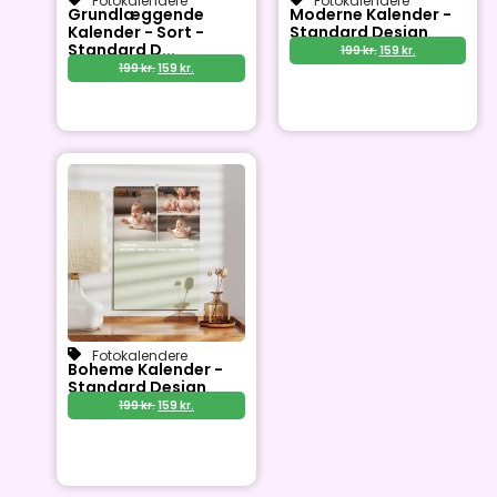
Fotokalendere
Fotokalendere
Grundlæggende
Moderne Kalender -
Kalender - Sort -
Standard Design
Standard D...
199
kr.
159
kr.
199
kr.
159
kr.
Fotokalendere
Boheme Kalender -
Standard Design
199
kr.
159
kr.