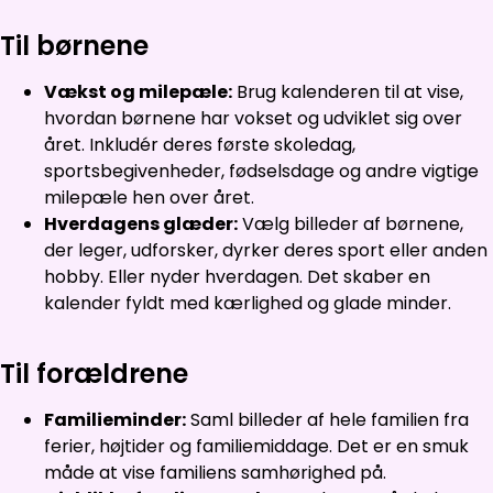
Til børnene
Vækst og milepæle:
Brug kalenderen til at vise,
hvordan børnene har vokset og udviklet sig over
året. Inkludér deres første skoledag,
sportsbegivenheder, fødselsdage og andre vigtige
milepæle hen over året.
Hverdagens glæder:
Vælg billeder af børnene,
der leger, udforsker, dyrker deres sport eller anden
hobby. Eller nyder hverdagen. Det skaber en
kalender fyldt med kærlighed og glade minder.
Til forældrene
Familieminder:
Saml billeder af hele familien fra
ferier, højtider og familiemiddage. Det er en smuk
måde at vise familiens samhørighed på.