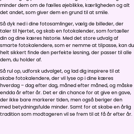
minder dem om de fælles øjeblikke, kærligheden og alt
det andet, som giver dem en grund til at smile.
Så dyk ned i dine fotosamlinger, vælg de billeder, der
taler til hjertet, og skab en fotokalender, som fortæller
din og dine kæres historie. Med det store udvalg af
smarte fotokalendere, som er nemme at tilpasse, kan du
helt sikkert finde den perfekte løsning, der passer til alle
dem, du holder af.
Så rul op, udforsk udvalget, og lad dig inspirere til at
skabe fotokalendere, der vil lyse op i dine kæres
hverdag – dag efter dag, måned efter måned, og måske
endda år efter år. Det er din chance for at give en gave,
der ikke bare markerer tiden, men også beriger den
med betydningsfulde minder. Samt for at skabe en årlig
tradition som modtageren vil se frem til at få år efter år.