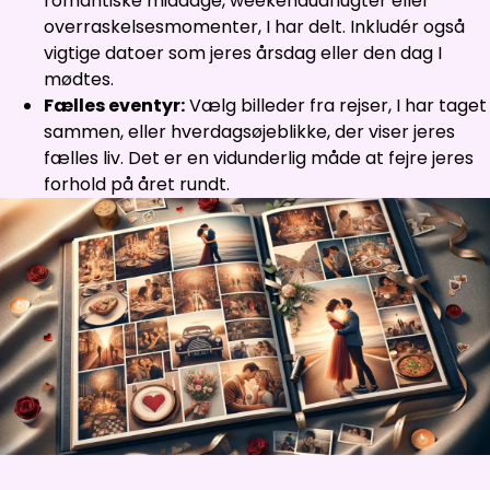
romantiske middage, weekendudflugter eller
overraskelsesmomenter, I har delt. Inkludér også
vigtige datoer som jeres årsdag eller den dag I
mødtes.
Fælles eventyr:
Vælg billeder fra rejser, I har taget
sammen, eller hverdagsøjeblikke, der viser jeres
fælles liv. Det er en vidunderlig måde at fejre jeres
forhold på året rundt.