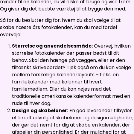
minder til en kalender, du vil elske at bruge og vise frem.
Og giver dig det bedste værktøj til at bygge den med.
Så før du beslutter dig for, hvem du skal vælge til at
skabe næste års fotokalender, kan du med fordel
overveje:
Størrelse og anvendelsesmåde:
Overvej, hvilken
størrelse fotokalender der passer bedst til dit
behov. Skal den hænge på væggen, eller er den
tiltænkt skrivebordet? Tjek også om du kan vælge
mellem forskellige kalenderlayouts – f.eks. en
familiekalender med kolonner til hvert
familiemedlem. Eller du kan nøjes med det
traditionelle amerikanske kalenderformat med en
rude til hver dag.
Design og skabeloner:
En god leverandør tilbyder
et bredt udvalg af skabeloner og designmuligheder,
der gør det nemt for dig at skabe en kalender, der
afspejler din personlighed. Er der mulighed for at