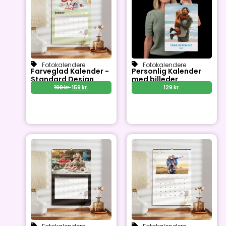
Fotokalendere
Fotokalendere
Farveglad Kalender -
Personlig Kalender
Standard Design
med billeder
199
kr.
159
kr.
129
kr.