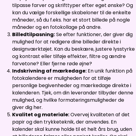
tilpasse farver og skrifttyper efter eget ønske? Og
kan du vælge forskellige skabeloner til de enkelte
måneder, så du f.eks. har et stort billede på nogle
måneder og en fotokollage på andre.
Billedtilpasning:
Se efter funktioner, der giver dig
mulighed for at redigere dine billeder direkte i
designværktøjet. Kan du beskære, justere lysstyrke
og kontrast eller tilføje effekter, filtre og ændre
farvetone? Eller fjerne røde øjne?
Indskrivning af mærkedage:
En unik funktion på
fotokalendere er muligheden for at tilføje
personlige begivenheder og mærkedage direkte i
kalenderen. Tjek, om din leverandør tilbyder denne
mulighed, og hvilke formateringsmuligheder de
giver dig her.
Kvalitet og materiale:
Overvej kvaliteten af det
papir og den trykketeknik, der anvendes. En
kalender skal kunne holde til et helt års brug, uden