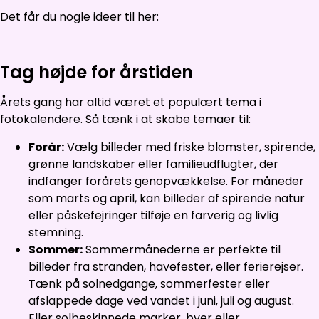
Det får du nogle ideer til her:
Tag højde for årstiden
Årets gang har altid været et populært tema i
fotokalendere. Så tænk i at skabe temaer til:
Forår:
Vælg billeder med friske blomster, spirende,
grønne landskaber eller familieudflugter, der
indfanger forårets genopvækkelse. For måneder
som marts og april, kan billeder af spirende natur
eller påskefejringer tilføje en farverig og livlig
stemning.
Sommer:
Sommermånederne er perfekte til
billeder fra stranden, havefester, eller ferierejser.
Tænk på solnedgange, sommerfester eller
afslappede dage ved vandet i juni, juli og august.
Eller solbeskinnede marker, byer eller