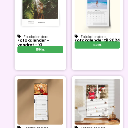
Fotokalendere
Fotokalendere
Fotokalender -
Fotokalender til 2024
vandret - XL
169
kr.
159
kr.