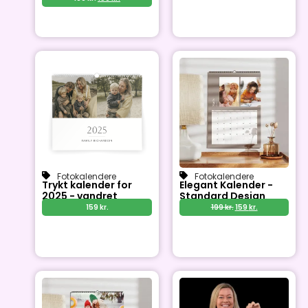
Fotokalendere
Fotokalendere
Trykt kalender for
Elegant Kalender -
2025 - vandret
Standard Design
159
kr.
199
kr.
159
kr.