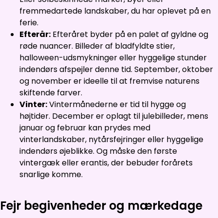
fremmedartede landskaber, du har oplevet på en
ferie.
Efterår:
Efteråret byder på en palet af gyldne og
røde nuancer. Billeder af bladfyldte stier,
halloween-udsmykninger eller hyggelige stunder
indendørs afspejler denne tid. September, oktober
og november er ideelle til at fremvise naturens
skiftende farver.
Vinter:
Vintermånederne er tid til hygge og
højtider. December er oplagt til julebilleder, mens
januar og februar kan prydes med
vinterlandskaber, nytårsfejringer eller hyggelige
indendørs øjeblikke. Og måske den første
vintergæk eller erantis, der bebuder forårets
snarlige komme.
Fejr begivenheder og mærkedage