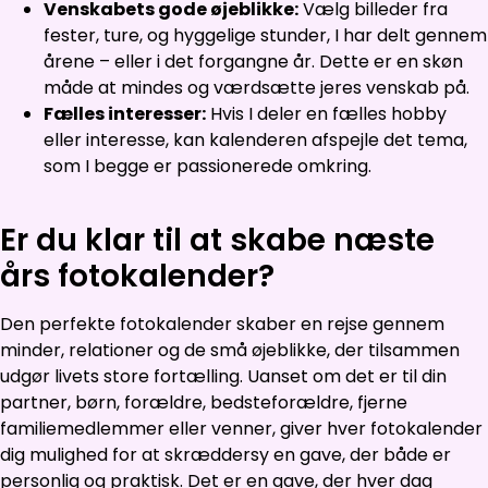
Venskabets gode øjeblikke:
Vælg billeder fra
fester, ture, og hyggelige stunder, I har delt gennem
årene – eller i det forgangne år. Dette er en skøn
måde at mindes og værdsætte jeres venskab på.
Fælles interesser:
Hvis I deler en fælles hobby
eller interesse, kan kalenderen afspejle det tema,
som I begge er passionerede omkring.
Er du klar til at skabe næste
års fotokalender?
Den perfekte fotokalender skaber en rejse gennem
minder, relationer og de små øjeblikke, der tilsammen
udgør livets store fortælling. Uanset om det er til din
partner, børn, forældre, bedsteforældre, fjerne
familiemedlemmer eller venner, giver hver fotokalender
dig mulighed for at skræddersy en gave, der både er
personlig og praktisk. Det er en gave, der hver dag