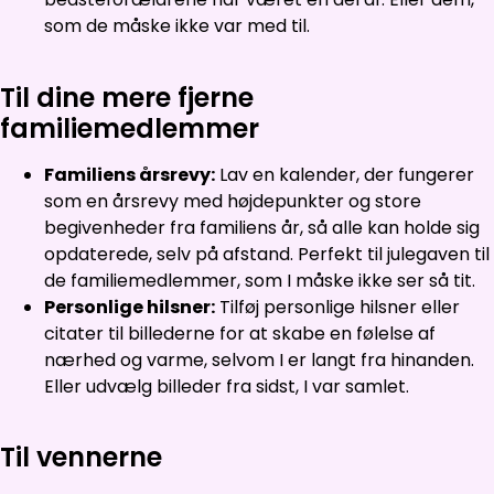
som de måske ikke var med til.
Til dine mere fjerne
familiemedlemmer
Familiens årsrevy:
Lav en kalender, der fungerer
som en årsrevy med højdepunkter og store
begivenheder fra familiens år, så alle kan holde sig
opdaterede, selv på afstand. Perfekt til julegaven til
de familiemedlemmer, som I måske ikke ser så tit.
Personlige hilsner:
Tilføj personlige hilsner eller
citater til billederne for at skabe en følelse af
nærhed og varme, selvom I er langt fra hinanden.
Eller udvælg billeder fra sidst, I var samlet.
Til vennerne