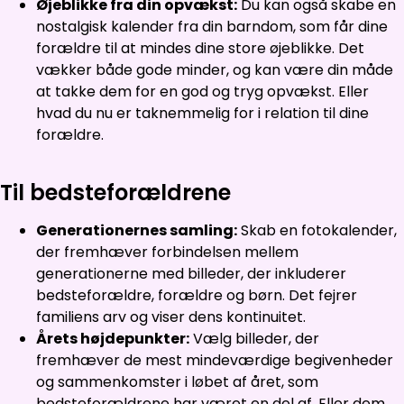
Øjeblikke fra din opvækst:
Du kan også skabe en
nostalgisk kalender fra din barndom, som får dine
forældre til at mindes dine store øjeblikke. Det
vækker både gode minder, og kan være din måde
at takke dem for en god og tryg opvækst. Eller
hvad du nu er taknemmelig for i relation til dine
forældre.
Til bedsteforældrene
Generationernes samling:
Skab en fotokalender,
der fremhæver forbindelsen mellem
generationerne med billeder, der inkluderer
bedsteforældre, forældre og børn. Det fejrer
familiens arv og viser dens kontinuitet.
Årets højdepunkter:
Vælg billeder, der
fremhæver de mest mindeværdige begivenheder
og sammenkomster i løbet af året, som
bedsteforældrene har været en del af. Eller dem,